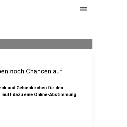
menu
ben noch Chancen auf
eck und Gelsenkirchen für den
 läuft dazu eine Online-Abstimmung