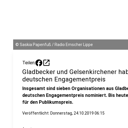
©
Saskia Papenfuß / Radio Emscher Lippe
open_in_new
Teilen:
Gladbecker und Gelsenkirchener ha
deutschen Engagementpreis
Insgesamt sind sieben Organisationen aus Gladb
deutschen Engagementpreis nominiert. Bis heute
für den Publikumspreis.
Veröffentlicht:
Donnerstag, 24.10.2019 06:15