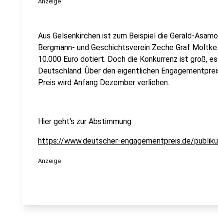
Anzeige
Aus Gelsenkirchen ist zum Beispiel die Gerald-Asamo
Bergmann- und Geschichtsverein Zeche Graf Moltke n
10.000 Euro dotiert. Doch die Konkurrenz ist groß, e
Deutschland. Über den eigentlichen Engagementpreis
Preis wird Anfang Dezember verliehen.
Hier geht's zur Abstimmung:
https://www.deutscher-engagementpreis.de/publik
Anzeige