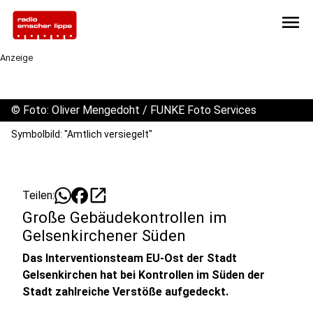
menu
Anzeige
©
Foto: Oliver Mengedoht / FUNKE Foto Services
Symbolbild: "Amtlich versiegelt"
open_in_new
Teilen:
Große Gebäudekontrollen im
Gelsenkirchener Süden
Das Interventionsteam EU-Ost der Stadt
Gelsenkirchen hat bei Kontrollen im Süden der
Stadt zahlreiche Verstöße aufgedeckt.