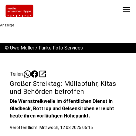
menu
Anzeige
©
Uwe Möller / Funke Foto Services
open_in_new
Teilen:
Großer Streiktag: Müllabfuhr, Kitas
und Behörden betroffen
Die Warnstreikwelle im öffentlichen Dienst in
Gladbeck, Bottrop und Gelsenkirchen erreicht
heute ihren vorläufigen Höhepunkt.
Veröffentlicht:
Mittwoch, 12.03.2025 06:15