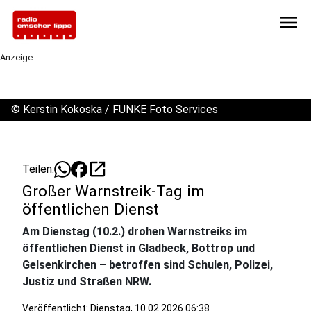
menu
Anzeige
©
Kerstin Kokoska / FUNKE Foto Services
open_in_new
Teilen:
Großer Warnstreik-Tag im
öffentlichen Dienst
Am Dienstag (10.2.) drohen Warnstreiks im
öffentlichen Dienst in Gladbeck, Bottrop und
Gelsenkirchen – betroffen sind Schulen, Polizei,
Justiz und Straßen NRW.
Veröffentlicht:
Dienstag, 10.02.2026 06:38