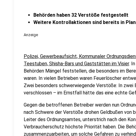
Behörden haben 32 Verstöße festgestellt
Weitere Kontrollaktionen sind bereits in Pla
Anzeige
Polizei, Gewerbeaufsicht, Kommunaler Ordnungsdie
Teestuben, Shisha-Bars und Gaststätten im Visier
. I
Behörden Mängel feststellen, die besonders im Ber
waren. In vielen Betrieben waren Feuerlöscher entwe
Zwei besonders schwerwiegende Verstöße: In zwei 
verschlossen – im Ernstfall hätte das eine echte Gef
Gegen die betroffenen Betreiber werden nun Ordnung
nach Schwere der Verstöße drohen Geldbußen von bi
Leiter des Ordnungsamtes, unterstrich nach den Kont
Verbraucherschutz höchste Priorität haben. Die Behö
zusammenzuarbeiten, um solche Gefahren zu verhinde