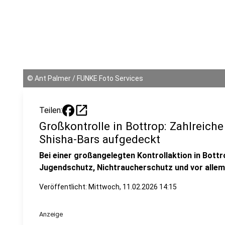
©
Ant Palmer / FUNKE Foto Services
open_in_new
Teilen:
Großkontrolle in Bottrop: Zahlreich
Shisha-Bars aufgedeckt
Bei einer großangelegten Kontrollaktion in Bott
Jugendschutz, Nichtraucherschutz und vor alle
Veröffentlicht:
Mittwoch, 11.02.2026 14:15
Anzeige