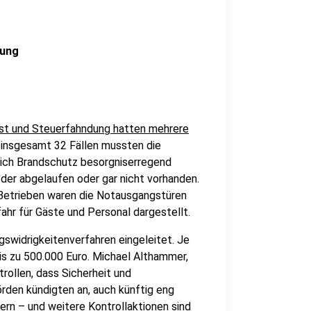
nung
nst und Steuerfahndung hatten mehrere
n insgesamt 32 Fällen mussten die
eich Brandschutz besorgniserregend
der abgelaufen oder gar nicht vorhanden.
Betrieben waren die Notausgangstüren
ahr für Gäste und Personal dargestellt.
swidrigkeitenverfahren eingeleitet. Je
s zu 500.000 Euro. Michael Althammer,
rollen, dass Sicherheit und
rden kündigten an, auch künftig eng
rn – und weitere Kontrollaktionen sind