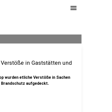
menu
e Verstöße in Gaststätten und
rop wurden etliche Verstöße in Sachen
m Brandschutz aufgedeckt.