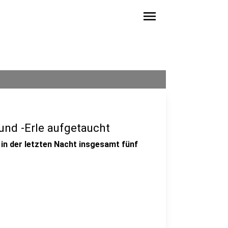
menu
und -Erle aufgetaucht
in der letzten Nacht insgesamt fünf