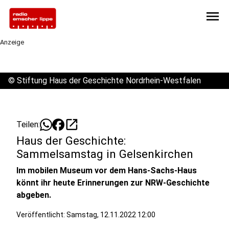
menu
Anzeige
©
Stiftung Haus der Geschichte Nordrhein-Westfalen
open_in_new
Teilen:
Haus der Geschichte:
Sammelsamstag in Gelsenkirchen
Im mobilen Museum vor dem Hans-Sachs-Haus
könnt ihr heute Erinnerungen zur NRW-Geschichte
abgeben.
Veröffentlicht:
Samstag, 12.11.2022 12:00