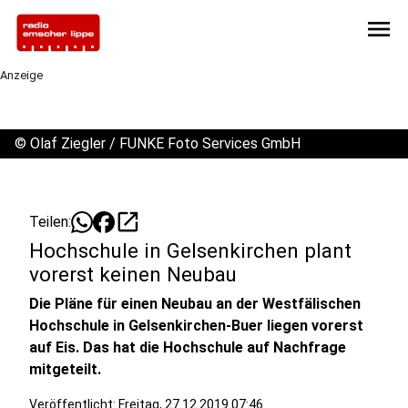
menu
Anzeige
©
Olaf Ziegler / FUNKE Foto Services GmbH
open_in_new
Teilen:
Hochschule in Gelsenkirchen plant
vorerst keinen Neubau
Die Pläne für einen Neubau an der Westfälischen
Hochschule in Gelsenkirchen-Buer liegen vorerst
auf Eis. Das hat die Hochschule auf Nachfrage
mitgeteilt.
Veröffentlicht:
Freitag, 27.12.2019 07:46