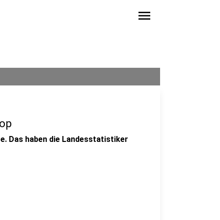
menu
rop
e. Das haben die Landesstatistiker