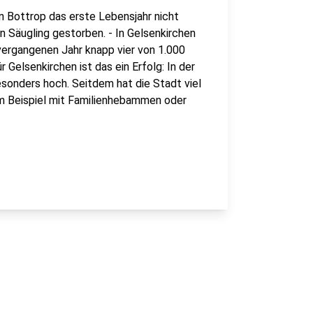
n Bottrop das erste Lebensjahr nicht
in Säugling gestorben. - In Gelsenkirchen
vergangenen Jahr knapp vier von 1.000
 Gelsenkirchen ist das ein Erfolg: In der
esonders hoch. Seitdem hat die Stadt viel
zum Beispiel mit Familienhebammen oder