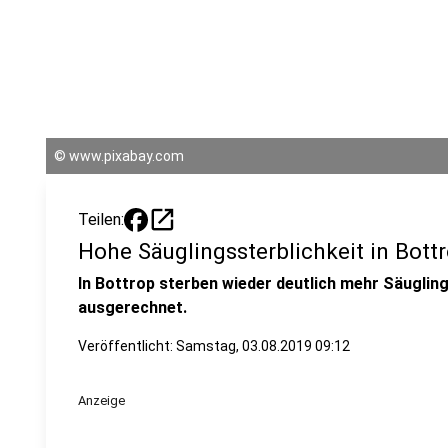
©
www.pixabay.com
open_in_new
Teilen:
Hohe Säuglingssterblichkeit in Bott
In Bottrop sterben wieder deutlich mehr Säugling
ausgerechnet.
Veröffentlicht:
Samstag, 03.08.2019 09:12
Anzeige