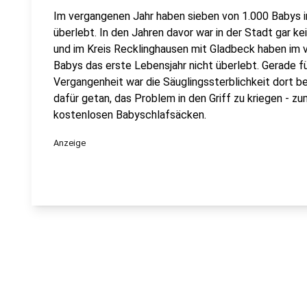
Im vergangenen Jahr haben sieben von 1.000 Babys i
überlebt. In den Jahren davor war in der Stadt gar ke
und im Kreis Recklinghausen mit Gladbeck haben im 
Babys das erste Lebensjahr nicht überlebt. Gerade für
Vergangenheit war die Säuglingssterblichkeit dort b
dafür getan, das Problem in den Griff zu kriegen - 
kostenlosen Babyschlafsäcken.
Anzeige