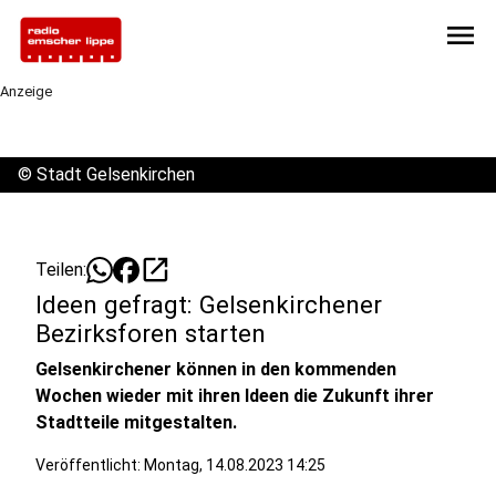
menu
Anzeige
©
Stadt Gelsenkirchen
open_in_new
Teilen:
Ideen gefragt: Gelsenkirchener
Bezirksforen starten
Gelsenkirchener können in den kommenden
Wochen wieder mit ihren Ideen die Zukunft ihrer
Stadtteile mitgestalten.
Veröffentlicht:
Montag, 14.08.2023 14:25