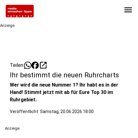
menu
Anzeige
open_in_new
Teilen:
Ihr bestimmt die neuen Ruhrcharts
Wer wird die neue Nummer 1? Ihr habt es in der
Hand! Stimmt jetzt mit ab für Eure Top 30 im
Ruhrgebiet.
Veröffentlicht:
Samstag, 20.06.2026 18:00
Anzeige