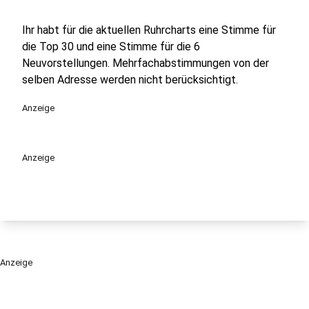
Ihr habt für die aktuellen Ruhrcharts eine Stimme für
die Top 30 und eine Stimme für die 6
Neuvorstellungen. Mehrfachabstimmungen von der
selben Adresse werden nicht berücksichtigt.
Anzeige
Anzeige
Anzeige