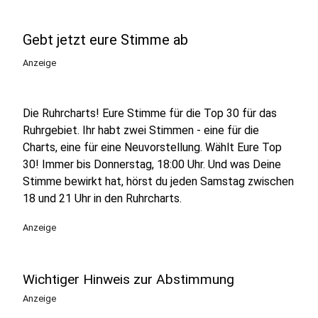
Gebt jetzt eure Stimme ab
Anzeige
Die Ruhrcharts! Eure Stimme für die Top 30 für das
Ruhrgebiet. Ihr habt zwei Stimmen - eine für die
Charts, eine für eine Neuvorstellung. Wählt Eure Top
30! Immer bis Donnerstag, 18:00 Uhr. Und was Deine
Stimme bewirkt hat, hörst du jeden Samstag zwischen
18 und 21 Uhr in den Ruhrcharts.
Anzeige
Wichtiger Hinweis zur Abstimmung
Anzeige