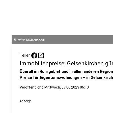
©
www.pixabay.com
open_in_new
Teilen:
Immobilienpreise: Gelsenkirchen gün
Überall im Ruhrgebiet und in allen anderen Region
Preise für Eigentumswohnungen – in Gelsenkirche
Veröffentlicht:
Mittwoch, 07.06.2023 06:10
Anzeige