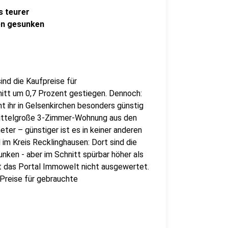
s teurer
sen gesunken
ind die Kaufpreise für
itt um 0,7 Prozent gestiegen. Dennoch:
 ihr in Gelsenkirchen besonders günstig
mittelgroße 3-Zimmer-Wohnung aus den
ter – günstiger ist es in keiner anderen
im Kreis Recklinghausen: Dort sind die
ken - aber im Schnitt spürbar höher als
at das Portal Immowelt nicht ausgewertet.
 Preise für gebrauchte