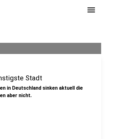
menu
stigste Stadt
en in Deutschland sinken aktuell die
n aber nicht.