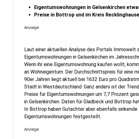
Eigentumswohnungen in Gelsenkirchen etwa
Preise in Bottrop und im Kreis Recklinghau
Anzeige
Laut einer aktuellen Analyse des Portals Immowelt s
Eigentumswohnungen in Gelsenkirchen im Jahresschn
Wenn ihr eine Eigentumswohnung kaufen wollt, kommt
an Wohneigentum. Der Durchschnittspreis für eine 
90er Jahren liegt aktuell bei 1632 Euro pro Quadratme
Stadt in Westdeutschland. Ganz anders ist der Trend 
Preise für Eigentumswohnungen um 7,7 Prozent gesun
in Gelsenkirchen. Daten für Gladbeck und Bottrop h
In Bottrop haben Gutachter aber ebenfalls sinkende
Eigentumswohnungen festgestellt.
Anzeige