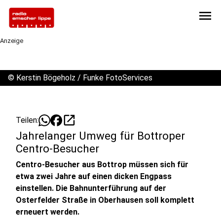
menu
Anzeige
©
Kerstin Bögeholz / Funke FotoServices
open_in_new
Teilen:
Jahrelanger Umweg für Bottroper
Centro-Besucher
Centro-Besucher aus Bottrop müssen sich für
etwa zwei Jahre auf einen dicken Engpass
einstellen. Die Bahnunterführung auf der
Osterfelder Straße in Oberhausen soll komplett
erneuert werden.