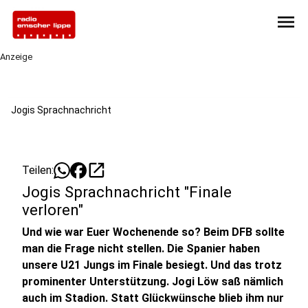
menu
Anzeige
Jogis Sprachnachricht
open_in_new
Teilen:
Jogis Sprachnachricht "Finale
verloren"
Und wie war Euer Wochenende so? Beim DFB sollte
man die Frage nicht stellen. Die Spanier haben
unsere U21 Jungs im Finale besiegt. Und das trotz
prominenter Unterstützung. Jogi Löw saß nämlich
auch im Stadion. Statt Glückwünsche blieb ihm nur