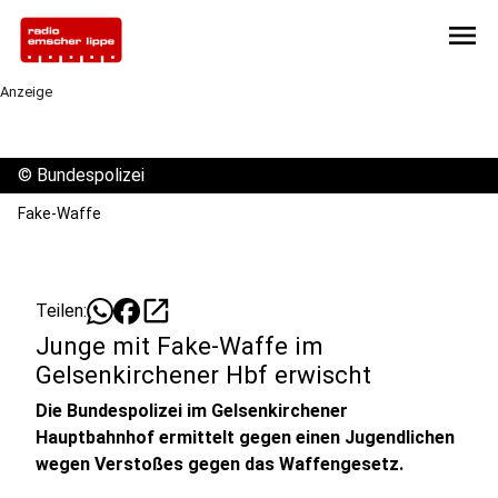
menu
Anzeige
©
Bundespolizei
Fake-Waffe
open_in_new
Teilen:
Junge mit Fake-Waffe im
Gelsenkirchener Hbf erwischt
Die Bundespolizei im Gelsenkirchener
Hauptbahnhof ermittelt gegen einen Jugendlichen
wegen Verstoßes gegen das Waffengesetz.