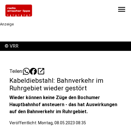
menu
Anzeige
©
VRR
open_in_new
Teilen:
Kabeldiebstahl: Bahnverkehr im
Ruhrgebiet wieder gestört
Wieder können keine Züge den Bochumer
Hauptbahnhof ansteuern - das hat Auswirkungen
auf den Bahnverkehr im Ruhrgebiet.
Veröffentlicht:
Montag, 08.05.2023 08:35