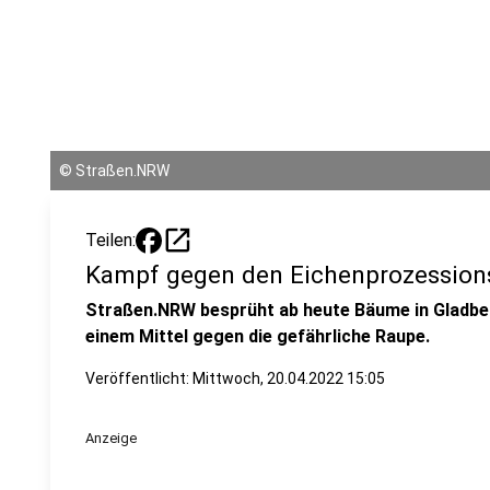
©
Straßen.NRW
open_in_new
Teilen:
Kampf gegen den Eichenprozessions
Straßen.NRW besprüht ab heute Bäume in Gladbec
einem Mittel gegen die gefährliche Raupe.
Veröffentlicht:
Mittwoch, 20.04.2022 15:05
Anzeige