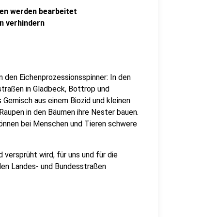
en werden bearbeitet
n verhindern
 den Eichenprozessionsspinner: In den
traßen in Gladbeck, Bottrop und
s Gemisch aus einem Biozid und kleinen
 Raupen in den Bäumen ihre Nester bauen.
können bei Menschen und Tieren schwere
versprüht wird, für uns und für die
 den Landes- und Bundesstraßen