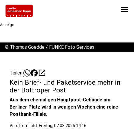
menu
Anzeige
©
Thomas Goedde / FUNKE Foto Services
open_in_new
Teilen:
Kein Brief- und Paketservice mehr in
der Bottroper Post
Aus dem ehemaligen Hauptpost-Gebäude am
Berliner Platz wird in wenigen Wochen eine reine
Postbank-Filiale.
Veröffentlicht:
Freitag, 07.03.2025 14:16