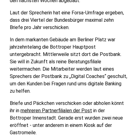
den nächsten Wochen abgebaut.
Laut der Sprecherin hat eine Forsa-Umfrage ergeben,
dass drei Viertel der Bundesbürger maximal zehn
Briefe pro Jahr verschicken.
In dem markanten Gebäude am Berliner Platz war
jahrzehntelang die Bottroper Hauptpost
untergebracht. Mittlerweile sitzt dort die Postbank.
Sie will in Zukunft als reine Beratungsfiliale
weitermachen. Die Mitarbeiter werden laut eines
Sprechers der Postbank zu „Digital Coaches“ geschult,
um den Kunden bei Fragen rund ums digitale Banking
zu helfen.
Briefe und Päckchen verschicken oder abholen könnt
ihr in
mehreren Partnerfilialen der Post
in der
Bottroper Innenstadt. Gerade erst wurden zwei neue
eröffnet - unter anderem in einem Kiosk auf der
Gastromeile.