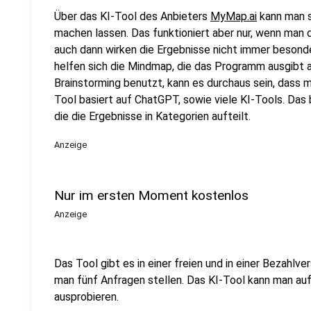
Über das KI-Tool des Anbieters
MyMap.ai
kann man s
machen lassen. Das funktioniert aber nur, wenn man 
auch dann wirken die Ergebnisse nicht immer besonde
helfen sich die Mindmap, die das Programm ausgibt
Brainstorming benutzt, kann es durchaus sein, dass
Tool basiert auf ChatGPT, sowie viele KI-Tools. Das 
die die Ergebnisse in Kategorien aufteilt.
Anzeige
Nur im ersten Moment kostenlos
Anzeige
Das Tool gibt es in einer freien und in einer Bezahlve
man fünf Anfragen stellen. Das KI-Tool kann man au
ausprobieren.