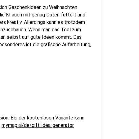
ich Geschenkideen zu Weihnachten
die KI auch mit genug Daten füttert und
rs kreativ. Allerdings kann es trotzdem
 anzuschauen. Wenn man das Tool zum
 man selbst auf gute Ideen kommt. Das
besonderes ist die grafische Aufarbeitung,
rsion. Bei der kostenlosen Variante kann
f
mymap.ai/de/gift-idea-generator