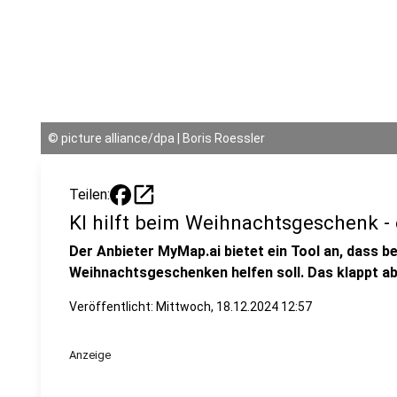
©
picture alliance/dpa | Boris Roessler
open_in_new
Teilen:
KI hilft beim Weihnachtsgeschenk - 
Der Anbieter MyMap.ai bietet ein Tool an, dass b
Weihnachtsgeschenken helfen soll. Das klappt abe
Veröffentlicht:
Mittwoch, 18.12.2024 12:57
Anzeige