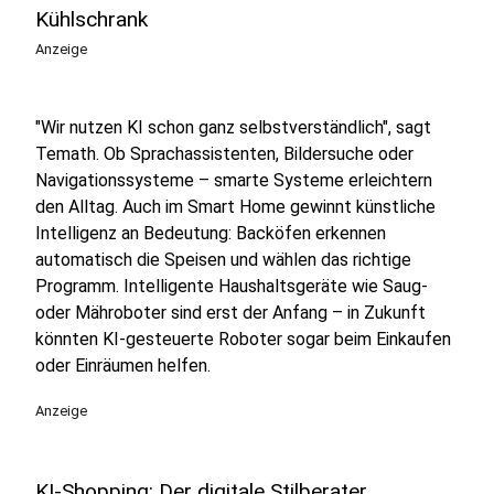
Kühlschrank
Anzeige
"Wir nutzen KI schon ganz selbstverständlich", sagt
Temath. Ob Sprachassistenten, Bildersuche oder
Navigationssysteme – smarte Systeme erleichtern
den Alltag. Auch im Smart Home gewinnt künstliche
Intelligenz an Bedeutung: Backöfen erkennen
automatisch die Speisen und wählen das richtige
Programm. Intelligente Haushaltsgeräte wie Saug-
oder Mähroboter sind erst der Anfang – in Zukunft
könnten KI-gesteuerte Roboter sogar beim Einkaufen
oder Einräumen helfen.
Anzeige
KI-Shopping: Der digitale Stilberater