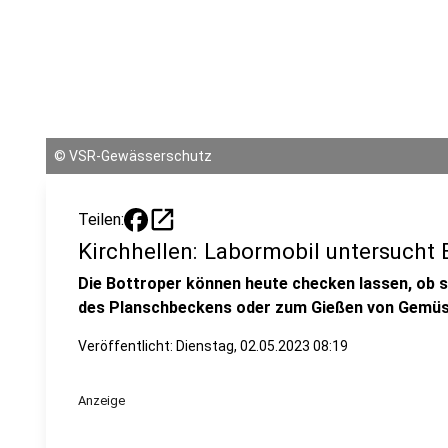
©
VSR-Gewässerschutz
open_in_new
Teilen:
Kirchhellen: Labormobil untersucht
Die Bottroper können heute checken lassen, ob 
des Planschbeckens oder zum Gießen von Gemüs
Veröffentlicht:
Dienstag, 02.05.2023 08:19
Anzeige