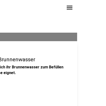
menu
 Brunnenwasser
sich ihr Brunnenwasser zum Befüllen
e eignet.