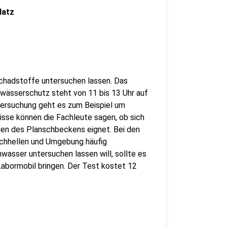
latz
Schadstoffe untersuchen lassen. Das
wässerschutz steht von 11 bis 13 Uhr auf
ntersuchung geht es zum Beispiel um
isse können die Fachleute sagen, ob sich
en des Planschbeckens eignet. Bei den
rchhellen und Umgebung häufig
wasser untersuchen lassen will, sollte es
Labormobil bringen. Der Test kostet 12