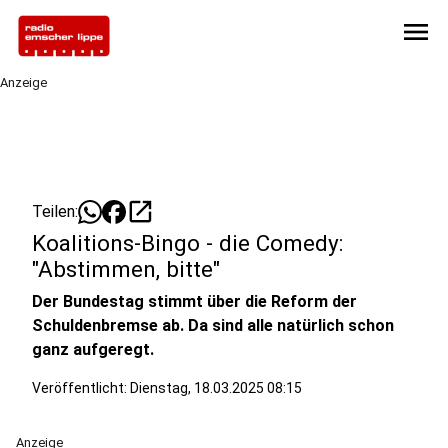
menu
Anzeige
open_in_new
Teilen:
Koalitions-Bingo - die Comedy:
"Abstimmen, bitte"
Der Bundestag stimmt über die Reform der
Schuldenbremse ab. Da sind alle natürlich schon
ganz aufgeregt.
Veröffentlicht:
Dienstag, 18.03.2025 08:15
Anzeige