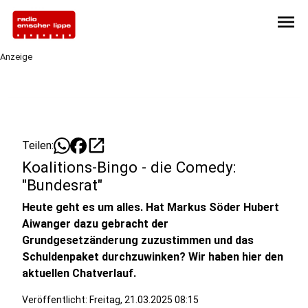
menu
Anzeige
open_in_new
Teilen:
Koalitions-Bingo - die Comedy:
"Bundesrat"
Heute geht es um alles. Hat Markus Söder Hubert
Aiwanger dazu gebracht der
Grundgesetzänderung zuzustimmen und das
Schuldenpaket durchzuwinken? Wir haben hier den
aktuellen Chatverlauf.
Veröffentlicht:
Freitag, 21.03.2025 08:15