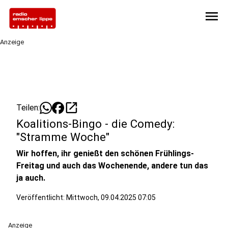
menu
Anzeige
open_in_new
Teilen:
Koalitions-Bingo - die Comedy:
"Stramme Woche"
Wir hoffen, ihr genießt den schönen Frühlings-
Freitag und auch das Wochenende, andere tun das
ja auch.
Veröffentlicht:
Mittwoch, 09.04.2025 07:05
Anzeige