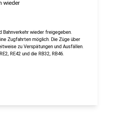
n wieder
d Bahnverkehr wieder freigegeben.
ine Zugfahrten möglich. Die Züge über
itweise zu Verspätungen und Ausfällen.
RE2, RE42 und die RB32, RB46.