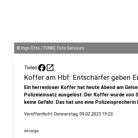
©
Ingo Otto / FUNKE Foto Services
open_in_new
Teilen:
Koffer am Hbf: Entschärfer geben 
Ein herrenloser Koffer hat heute Abend am Gels
Polizeieinsatz ausgelöst. Der Koffer wurde von S
keine Gefahr. Das hat uns eine Polizeisprecherin 
Veröffentlicht:
Donnerstag, 09.02.2023 19:23
Anzeige