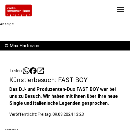
menu
Anzeige
©
Max Hartmann
open_in_new
Teilen:
Künstlerbesuch: FAST BOY
Das DJ- und Produzenten-Duo FAST BOY war bei
uns zu Besuch. Wir haben mit ihnen über ihre neue
Single und italienische Legenden gesprochen.
Veröffentlicht:
Freitag, 09.08.2024 13:23