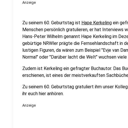
Anzeige
Zu seinem 60. Geburtstag ist
Hape Kerkeling
ein gefr
Menschen persönlich gratulieren, er hat Interviews w
Hans-Peter Wilhelm genannt Hape Kerkeling im Dez
gebürtige NRWler prägte die Fernsehlandschaft in d
lustigen Figuren, da wären zum Beispiel "Evje van D
Normal" oder "Darüber lacht die Welt" wuchsen viele 
Zudem ist Kerkeling ein gefragter Buchautor. Das Bu
erschienen, ist eines der meistverkauften Sachbüche
Zu seinem 60. Geburtstag gratuliert ihm unser Kolle
ihr euch hier anhören.
Anzeige