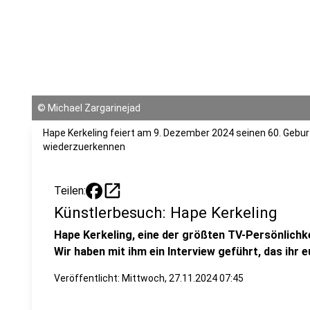
©
Michael Zargarinejad
Hape Kerkeling feiert am 9. Dezember 2024 seinen 60. Gebu
wiederzuerkennen
open_in_new
Teilen:
Künstlerbesuch: Hape Kerkeling
Hape Kerkeling, eine der größten TV-Persönlichk
Wir haben mit ihm ein Interview geführt, das ihr 
Veröffentlicht:
Mittwoch, 27.11.2024 07:45