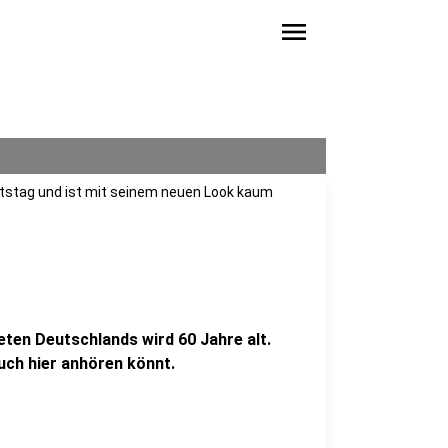
menu
rtstag und ist mit seinem neuen Look kaum
eten Deutschlands wird 60 Jahre alt.
euch hier anhören könnt.