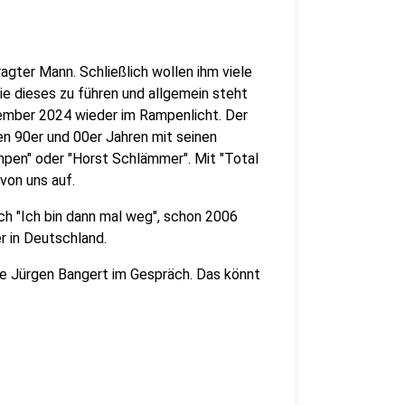
agter Mann. Schließlich wollen ihm viele
ie dieses zu führen und allgemein steht
ember 2024 wieder im Rampenlicht. Der
en 90er und 00er Jahren mit seinen
ampen" oder "Horst Schlämmer". Mit "Total
von uns auf.
ch "Ich bin dann mal weg", schon 2006
r in Deutschland.
ge Jürgen Bangert im Gespräch. Das könnt