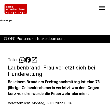
menu
Anzeige
©
OFC Pictures - stock.adobe.com
open_in_new
Teilen:
Laubenbrand: Frau verletzt sich bei
Hunderettung
Bei einem Brand am Freitagnachmittag ist eine 78-
jährige Gelsenkirchenerin verletzt worden. Gegen
kurz vor drei wurde die Feuerwehr alarmiert
Veröffentlicht:
Montag, 07.03.2022 15:36