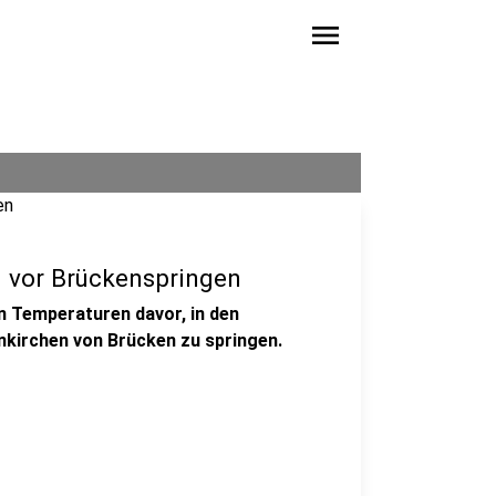
menu
g vor Brückenspringen
 Temperaturen davor, in den
kirchen von Brücken zu springen.