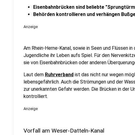
Eisenbahnbrücken sind beliebte "Sprungtürm
Behörden kontrollieren und verhängen Bußge
Anzeige
Am Rhein-Herne-Kanal, sowie in Seen und Flüssen i
Jugendliche ihr Leben aufs Spiel. Für den Nervenkitze
sie von Eisenbahnbrücken oder anderen Überquerung
Laut dem
Ruhrverband
ist das nicht nur wegen mögl
lebensgefährlich. Auch die Strömungen und der Wass
zur unerkannten Gefahr werden. Die Brücken in de
kontrolliert.
Anzeige
Vorfall am Weser-Datteln-Kanal