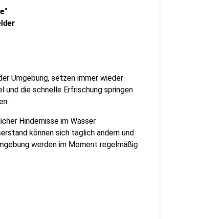
e"
lder
n der Umgebung, setzen immer wieder
l und die schnelle Erfrischung springen
en.
icher Hindernisse im Wasser
erstand können sich täglich ändern und
r Umgebung werden im Moment regelmäßig