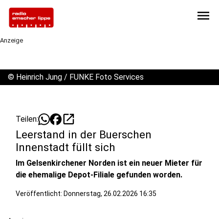
menu
Anzeige
©
Heinrich Jung / FUNKE Foto Services
open_in_new
Teilen:
Leerstand in der Buerschen
Innenstadt füllt sich
Im Gelsenkirchener Norden ist ein neuer Mieter für
die ehemalige Depot-Filiale gefunden worden.
Veröffentlicht:
Donnerstag, 26.02.2026 16:35