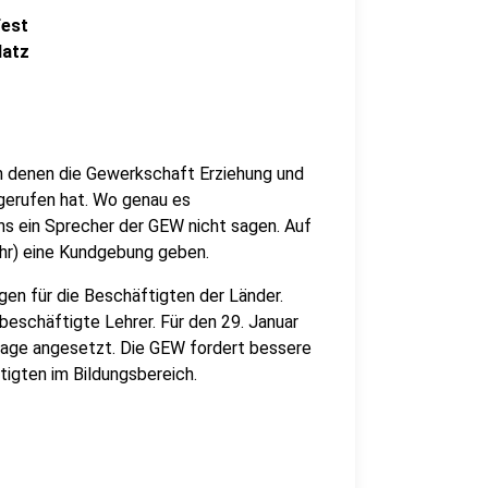
fest
latz
n denen die Gewerkschaft Erziehung und
gerufen hat. Wo genau es
ns ein Sprecher der GEW nicht sagen. Auf
Uhr) eine Kundgebung geben.
gen für die Beschäftigten der Länder.
eschäftigte Lehrer. Für den 29. Januar
ktage angesetzt. Die GEW fordert bessere
igten im Bildungsbereich.