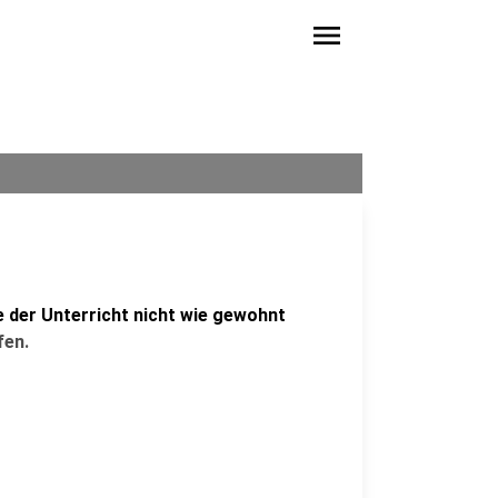
menu
e der Unterricht nicht wie gewohnt
fen.