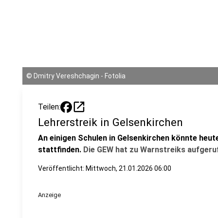
©
Dmitry Vereshchagin - Fotolia
open_in_new
Teilen:
Lehrerstreik in Gelsenkirchen
An einigen Schulen in Gelsenkirchen könnte heut
stattfinden.
Die GEW hat zu Warnstreiks aufgeru
Veröffentlicht:
Mittwoch, 21.01.2026 06:00
Anzeige