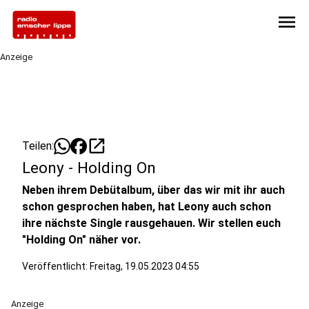
menu
Anzeige
open_in_new
Teilen:
Leony - Holding On
Neben ihrem Debütalbum, über das wir mit ihr auch
schon gesprochen haben, hat Leony auch schon
ihre nächste Single rausgehauen. Wir stellen euch
"Holding On" näher vor.
Veröffentlicht:
Freitag, 19.05.2023 04:55
Anzeige