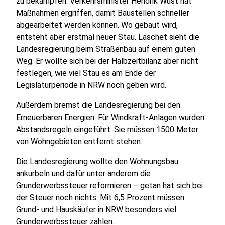
zu bekämpfen. Verkehrsminister Hendrik Wüst hat
Maßnahmen ergriffen, damit Baustellen schneller
abgearbeitet werden können. Wo gebaut wird,
entsteht aber erstmal neuer Stau. Laschet sieht die
Landesregierung beim Straßenbau auf einem guten
Weg. Er wollte sich bei der Halbzeitbilanz aber nicht
festlegen, wie viel Stau es am Ende der
Legislaturperiode in NRW noch geben wird.
Außerdem bremst die Landesregierung bei den
Erneuerbaren Energien. Für Windkraft-Anlagen wurden
Abstandsregeln eingeführt: Sie müssen 1500 Meter
von Wohngebieten entfernt stehen.
Die Landesregierung wollte den Wohnungsbau
ankurbeln und dafür unter anderem die
Grunderwerbssteuer reformieren – getan hat sich bei
der Steuer noch nichts. Mit 6,5 Prozent müssen
Grund- und Hauskäufer in NRW besonders viel
Grunderwerbssteuer zahlen.