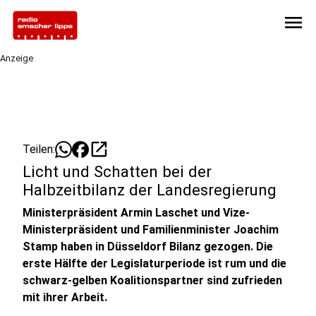
menu
Anzeige
open_in_new
Teilen:
Licht und Schatten bei der
Halbzeitbilanz der Landesregierung
Ministerpräsident Armin Laschet und Vize-
Ministerpräsident und Familienminister Joachim
Stamp haben in Düsseldorf Bilanz gezogen. Die
erste Hälfte der Legislaturperiode ist rum und die
schwarz-gelben Koalitionspartner sind zufrieden
mit ihrer Arbeit.