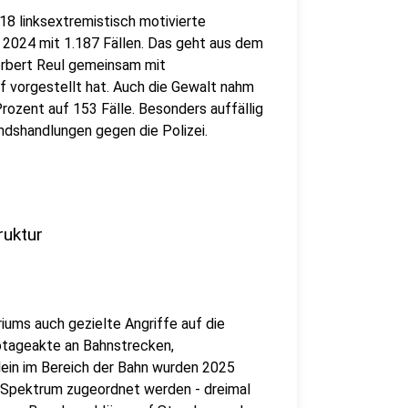
18 linksextremistisch motivierte
ie 2024 mit 1.187 Fällen. Das geht aus dem
erbert Reul gemeinsam mit
 vorgestellt hat. Auch die Gewalt nahm
Prozent auf 153 Fälle. Besonders auffällig
ndshandlungen gegen die Polizei.
ruktur
ms auch gezielte Angriffe auf die
botageakte an Bahnstrecken,
ein im Bereich der Bahn wurden 2025
en Spektrum zugeordnet werden - dreimal