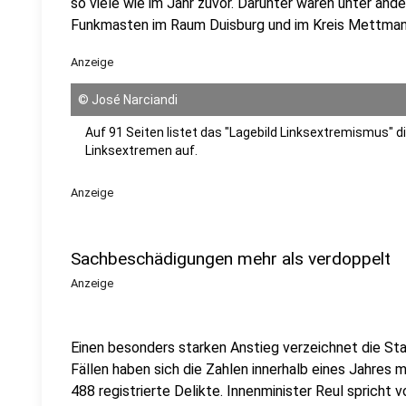
so viele wie im Jahr zuvor. Darunter waren unter an
Funkmasten im Raum Duisburg und im Kreis Mettman
Anzeige
©
José Narciandi
Auf 91 Seiten listet das "Lagebild Linksextremismus" d
Linksextremen auf.
Anzeige
Sachbeschädigungen mehr als verdoppelt
Anzeige
Einen besonders starken Anstieg verzeichnet die Sta
Fällen haben sich die Zahlen innerhalb eines Jahres 
488 registrierte Delikte. Innenminister Reul sprich