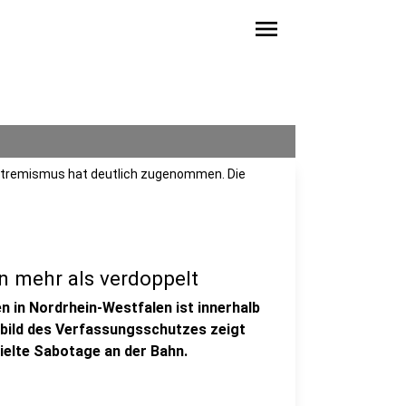
menu
extremismus hat deutlich zugenommen. Die
n mehr als verdoppelt
en in Nordrhein-Westfalen ist innerhalb
ebild des Verfassungsschutzes zeigt
elte Sabotage an der Bahn.