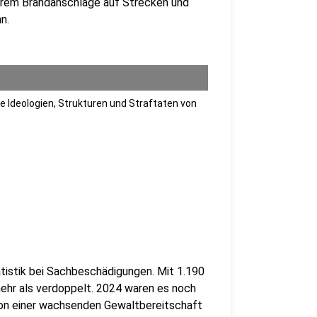
derem Brandanschläge auf Strecken und
n.
ie Ideologien, Strukturen und Straftaten von
tistik bei Sachbeschädigungen. Mit 1.190
mehr als verdoppelt. 2024 waren es noch
t von einer wachsenden Gewaltbereitschaft