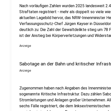
Nach vorläufigen Zahlen wurden 2025 landesweit 2.4
Straftaten registriert - mehr als doppelt so viele w
aktuellen Lagebild hervor, das NRW-Innenminister H
Verfassungsschutz-Chef Jürgen Kayser in Düsseldorf
deutlich zu: Die Zahl der Gewaltdelikte stieg um 78 
ist der Anstieg bei Körperverletzungen und Widersta
Anzeige
Sabotage an der Bahn und kritischer Infrast
Anzeige
Zugenommen haben nach Angaben des Innenministeriu
sogenannte Kritische Infrastruktur. Dazu zählen Sa
Stromleitungen und Anlagen großer Unternehmen. All
sechs Fälle registriert, die dem linksextremistisch