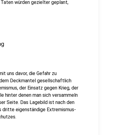
 Taten würden gezielter geplant,
ng
t uns davor, die Gefahr zu
r dem Deckmantel gesellschaftlich
mismus, der Einsatz gegen Krieg, der
iele hinter denen man sich versammeln
ser Seite. Das Lagebild ist nach den
 dritte eigenständige Extremismus-
chutzes.