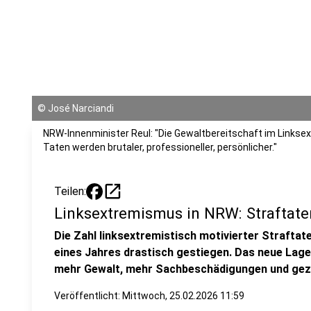
©
José Narciandi
NRW-Innenminister Reul: "Die Gewaltbereitschaft im Links
Taten werden brutaler, professioneller, persönlicher."
open_in_new
Teilen:
Linksextremismus in NRW: Straftate
Die Zahl linksextremistisch motivierter Straftat
eines Jahres drastisch gestiegen. Das neue Lag
mehr Gewalt, mehr Sachbeschädigungen und gezi
Veröffentlicht:
Mittwoch, 25.02.2026 11:59