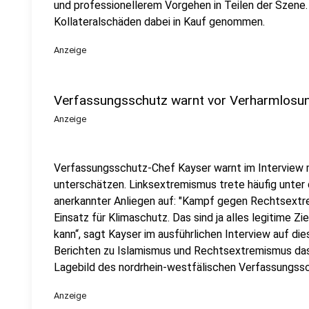
und professionellerem Vorgehen in Teilen der Szene.
Kollateralschäden dabei in Kauf genommen.
Anzeige
Verfassungsschutz warnt vor Verharmlosu
Anzeige
Verfassungsschutz-Chef Kayser warnt im Interview mi
unterschätzen. Linksextremismus trete häufig unte
anerkannter Anliegen auf: "Kampf gegen Rechtsextre
Einsatz für Klimaschutz. Das sind ja alles legitime Z
kann“, sagt Kayser im ausführlichen Interview auf die
Berichten zu Islamismus und Rechtsextremismus das
Lagebild des nordrhein-westfälischen Verfassungss
Anzeige