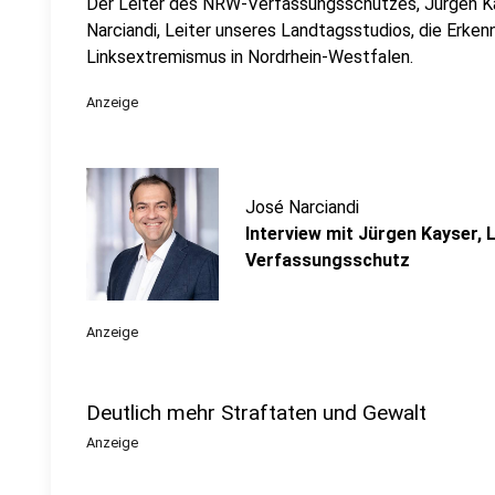
Der Leiter des NRW-Verfassungsschutzes, Jürgen Kay
Narciandi, Leiter unseres Landtagsstudios, die Erken
Linksextremismus in Nordrhein-Westfalen.
Anzeige
José Narciandi
Interview mit Jürgen Kayser, 
Verfassungsschutz
Anzeige
Deutlich mehr Straftaten und Gewalt
Anzeige