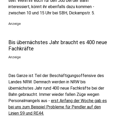
sein. Wenn ihr euch für den Job bei der Bahn
interessiert, könnt ihr ebenfalls dazu kommen -
zwischen 10 und 15 Uhr bei SBH, Dickampstr. 5.
Anzeige
Bis übernächstes Jahr braucht es 400 neue
Fachkräfte
Anzeige
Das Ganze ist Teil der Beschäftigungsoffensive des
Landes NRW. Demnach werden in NRW bis
übernächstes Jahr rund 400 neue Fachkräfte bei der
Bahn gebraucht. Immer wieder fallen Züge wegen
Personalmangels aus -
erst Anfang der Woche gab es
bei uns zum Beispiel Probleme für Pendler auf den
Linien S9 und RE44.