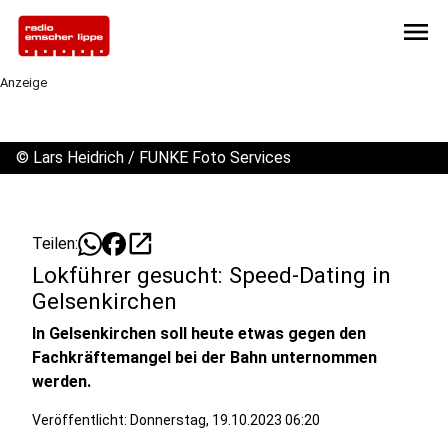
menu
Anzeige
©
Lars Heidrich / FUNKE Foto Services
open_in_new
Teilen:
Lokführer gesucht: Speed-Dating in
Gelsenkirchen
In Gelsenkirchen soll heute etwas gegen den
Fachkräftemangel bei der Bahn unternommen
werden.
Veröffentlicht:
Donnerstag, 19.10.2023 06:20