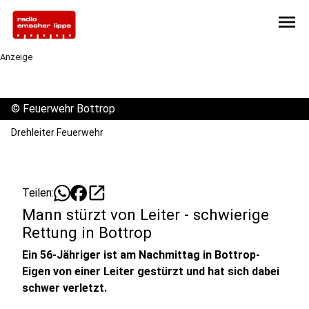
menu
Anzeige
©
Feuerwehr Bottrop
Drehleiter Feuerwehr
open_in_new
Teilen:
Mann stürzt von Leiter - schwierige
Rettung in Bottrop
Ein 56-Jähriger ist am Nachmittag in Bottrop-
Eigen von einer Leiter gestürzt und hat sich dabei
schwer verletzt.