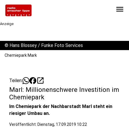
menu
Anzeige
©
Hans Blossey / Funke Foto Services
Chemiepark Mark
open_in_new
Teilen:
Marl: Millionenschwere Investition im
Chemiepark
Im Chemiepark der Nachbarstadt Marl steht ein
riesiger Umbau an.
Veröffentlicht:
Dienstag, 17.09.2019 10:22