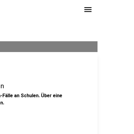
menu
en
-Fälle an Schulen. Über eine
n.