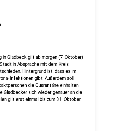
n
 in Gladbeck gilt ab morgen (7. Oktober)
e Stadt in Absprache mit dem Kreis
schieden. Hintergrund ist, dass es im
ona-Infektionen gibt. Außerdem soll
taktpersonen die Quarantäne einhalten.
e Gladbecker sich wieder genauer an die
en gilt erst einmal bis zum 31. Oktober.