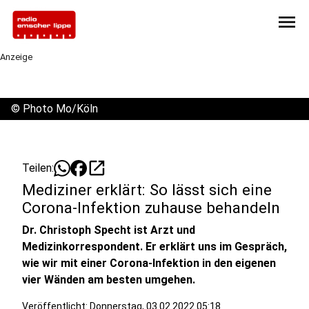
menu
Anzeige
©
Photo Mo/Köln
open_in_new
Teilen:
Mediziner erklärt: So lässt sich eine
Corona-Infektion zuhause behandeln
Dr. Christoph Specht ist Arzt und
Medizinkorrespondent. Er erklärt uns im Gespräch,
wie wir mit einer Corona-Infektion in den eigenen
vier Wänden am besten umgehen.
Veröffentlicht:
Donnerstag, 03.02.2022 05:18