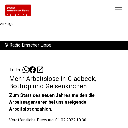
menu
Anzeige
©
Radio Emscher Lippe
open_in_new
Teilen:
Mehr Arbeitslose in Gladbeck,
Bottrop und Gelsenkirchen
Zum Start des neuen Jahres melden die
Arbeitsagenturen bei uns steigende
Arbeitslosenzahlen.
Veröffentlicht:
Dienstag, 01.02.2022 10:30