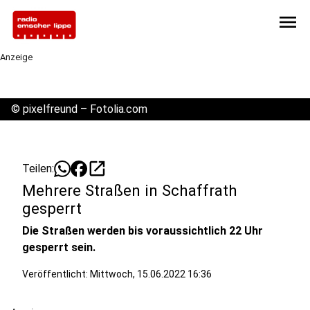
menu
Anzeige
©
pixelfreund – Fotolia.com
open_in_new
Teilen:
Mehrere Straßen in Schaffrath
gesperrt
Die Straßen werden bis voraussichtlich 22 Uhr
gesperrt sein.
Veröffentlicht:
Mittwoch, 15.06.2022 16:36