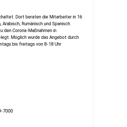
altet. Dort beraten die Mitarbeiter in 16
, Arabisch, Rumänisch und Spanisch.
s zu den Corona-Maßnahmen in
elegt. Möglich wurde das Angebot durch
ntags bis freitags von 8-18 Uhr
69-7000