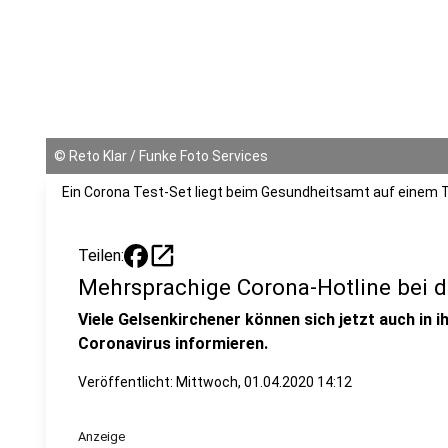
©
Reto Klar / Funke Foto Services
Ein Corona Test-Set liegt beim Gesundheitsamt auf einem T
open_in_new
Teilen:
Mehrsprachige Corona-Hotline bei d
Viele Gelsenkirchener können sich jetzt auch in 
Coronavirus informieren.
Veröffentlicht:
Mittwoch, 01.04.2020 14:12
Anzeige