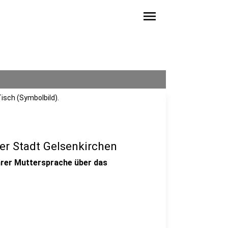
menu
isch (Symbolbild).
er Stadt Gelsenkirchen
ihrer Muttersprache über das