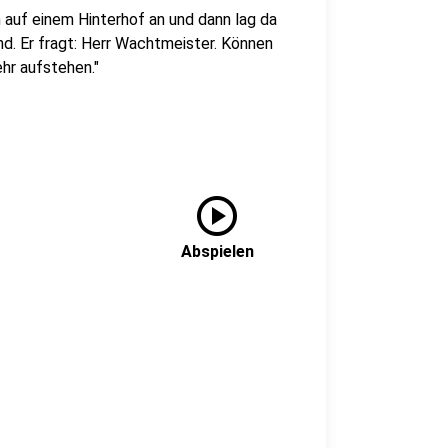
 auf einem Hinterhof an und dann lag da
nd. Er fragt: Herr Wachtmeister. Können
hr aufstehen."
play_circle
Abspielen