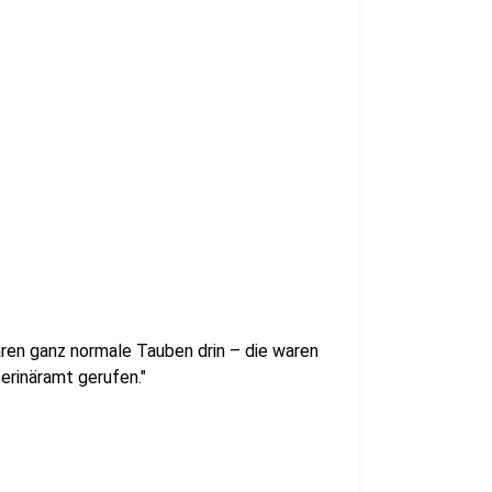
aren ganz normale Tauben drin – die waren
erinäramt gerufen."