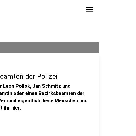
menu
eamten der Polizei
er Leon Pollok, Jan Schmitz und
eamtin oder einen Bezirksbeamten der
Wer sind eigentlich diese Menschen und
 ihr hier.