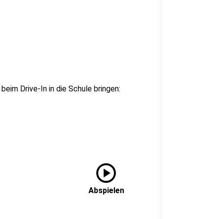
 beim Drive-In in die Schule bringen:
play_circle
Abspielen