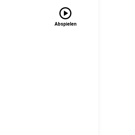
play_circle
Abspielen