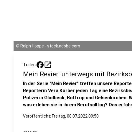
©
Ralph Hoppe - stock.adobe.com
open_in_new
Teilen:
Mein Revier: unterwegs mit Bezirksb
In der Serie "Mein Revier" treffen unsere Report
Reporterin Vera Körber jeden Tag eine Bezirksb
Polizei in Gladbeck, Bottrop und Gelsenkirchen. 
was erleben sie in ihrem Berufsalltag? Das erfahrt
Veröffentlicht:
Freitag, 08.07.2022 09:50