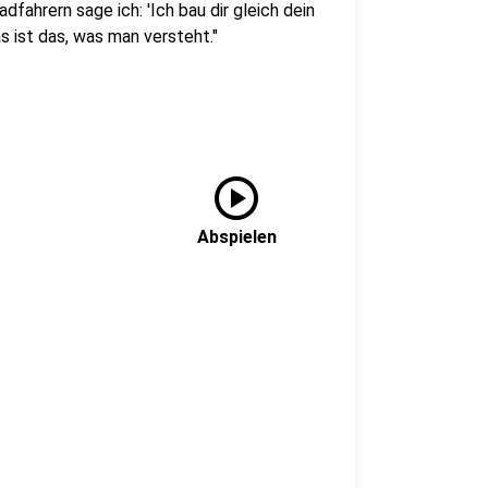
fahrern sage ich: 'Ich bau dir gleich dein
s ist das, was man versteht."
play_circle
Abspielen