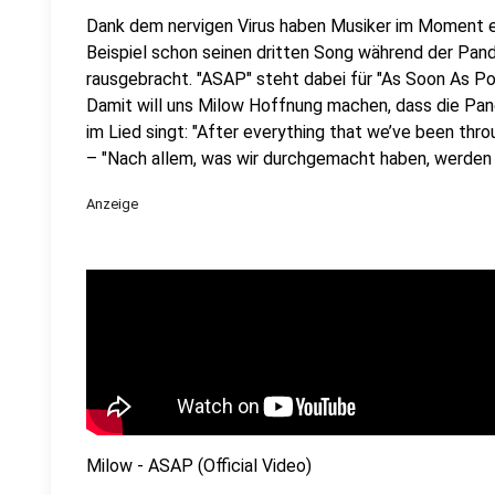
Dank dem nervigen Virus haben Musiker im Moment e
Beispiel schon seinen dritten Song während der Pan
rausgebracht. "ASAP" steht dabei für "As Soon As Pos
Damit will uns Milow Hoffnung machen, dass die Pand
im Lied singt: "After everything that we’ve been throu
– "Nach allem, was wir durchgemacht haben, werden 
Anzeige
Milow - ASAP (Official Video)