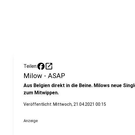
open_in_new
Teilen:
Milow - ASAP
Aus Belgien direkt in die Beine. Milows neue Sing
zum Mitwippen.
Veröffentlicht:
Mittwoch, 21.04.2021 00:15
Anzeige