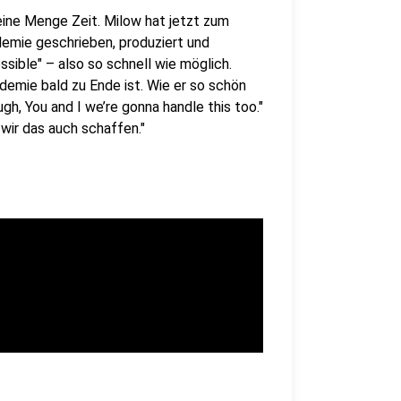
ine Menge Zeit. Milow hat jetzt zum
demie geschrieben, produziert und
sible" – also so schnell wie möglich.
emie bald zu Ende ist. Wie er so schön
gh, You and I we’re gonna handle this too."
wir das auch schaffen."