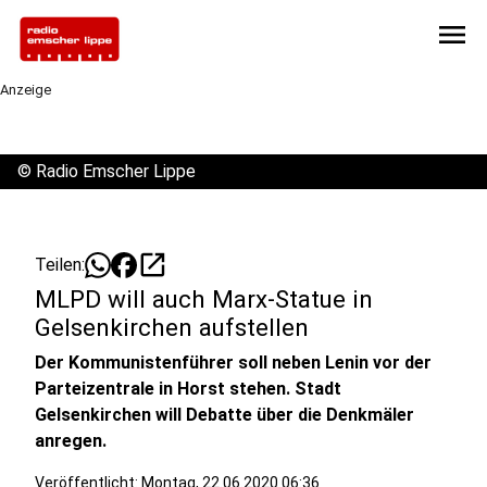
menu
Anzeige
©
Radio Emscher Lippe
open_in_new
Teilen:
MLPD will auch Marx-Statue in
Gelsenkirchen aufstellen
Der Kommunistenführer soll neben Lenin vor der
Parteizentrale in Horst stehen. Stadt
Gelsenkirchen will Debatte über die Denkmäler
anregen.
Veröffentlicht:
Montag, 22.06.2020 06:36