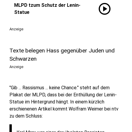
play_circle
MLPD tzum Schutz der Lenin-
Statue
Anzeige
Texte belegen Hass gegenüber Juden und
Schwarzen
Anzeige
"Gib ... Rassismus ... keine Chance." steht auf dem
Plakat der MLPD, dass bei der Enthüllung der Lenin-
Statue im Hintergrund hängt. In einem kürzlich
erschienenen Artikel kommt Wolfram Weimer bei ntv
zu dem Schluss: