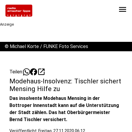
menu
Anzeige
©
Michael Korte / FUNKE Foto Services
open_in_new
Teilen:
Modehaus-Insolvenz: Tischler sichert
Mensing Hilfe zu
Das insolvente Modehaus Mensing in der
Bottroper Innenstadt kann auf die Unterstützung
der Stadt zählen. Das hat Oberbürgermeister
Bernd Tischler versichert.
Veröffentlicht:
Freitag, 27.11.2020 06:12