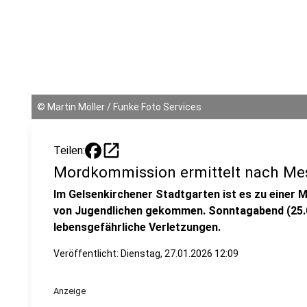
©
Martin Möller / Funke Foto Services
open_in_new
Teilen:
Mordkommission ermittelt nach Mes
Im Gelsenkirchener Stadtgarten ist es zu einer
von Jugendlichen gekommen. Sonntagabend (25.01
lebensgefährliche Verletzungen.
Veröffentlicht:
Dienstag, 27.01.2026 12:09
Anzeige