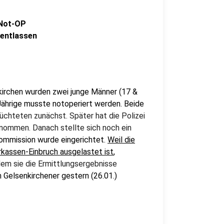
 Not-OP
 entlassen
kirchen wurden zwei junge Männer (17 &
Jährige musste notoperiert werden. Beide
üchteten zunächst. Später hat die Polizei
nommen. Danach stellte sich noch ein
ommission wurde eingerichtet.
Weil die
rkassen-Einbruch ausgelastet ist
,
em sie die Ermittlungsergebnisse
en Gelsenkirchener gestern (26.01.)