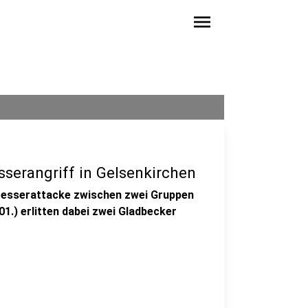
menu
serangriff in Gelsenkirchen
 Messerattacke zwischen zwei Gruppen
.) erlitten dabei zwei Gladbecker