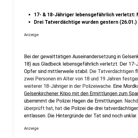
17- & 18-Jähriger lebensgefährlich verletzt:
Drei Tatverdächtige wurden gestern (26.01.)
Anzeige
Bei der gewalttätigen Auseinandersetzung in Gelsen
18) aus Gladbeck lebensgefährlich verletzt. Der 17-
Opfer sind mittlerweile stabil.
Die Tatverdächtigen fl
zwei Personen im Alter von 18 und 19 Jahren festge
weiterer 18-Jähriger in der Polizeiwache.
Eine Mordk
Gelsenkirchener Kripo mit den Ermittlungen zum Spa
übernimmt die Polizei Hagen die Ermittlungen.
Nachd
überprüft hat, hat d
ie Polizei die drei tatverdächtig
entlassen. Die Hintergründe der Tat sind noch unklar.
Anzeige