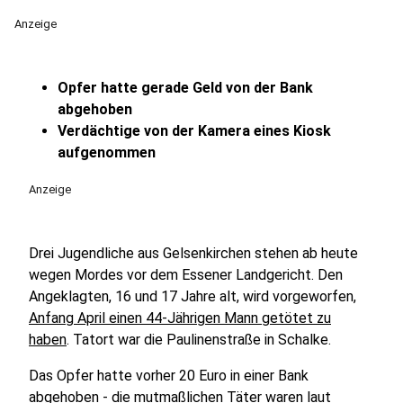
Anzeige
Opfer hatte gerade Geld von der Bank
abgehoben
Verdächtige von der Kamera eines Kiosk
aufgenommen
Anzeige
Drei Jugendliche aus Gelsenkirchen stehen ab heute
wegen Mordes vor dem Essener Landgericht. Den
Angeklagten, 16 und 17 Jahre alt, wird vorgeworfen,
Anfang April einen 44-Jährigen Mann getötet zu
haben
. Tatort war die Paulinenstraße in Schalke.
Das Opfer hatte vorher 20 Euro in einer Bank
abgehoben - die mutmaßlichen Täter waren laut