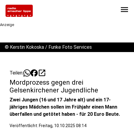
menu
Anzeige
©
Kerstin Kokoska / Funke Foto Services
open_in_new
Teilen:
Mordprozess gegen drei
Gelsenkirchener Jugendliche
Zwei Jungen (16 und 17 Jahre alt) und ein 17-
jähriges Mädchen sollen im Frühjahr einen Mann
überfallen und getötet haben - für 20 Euro Beute.
Veröffentlicht:
Freitag, 10.10.2025 08:14