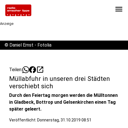
menu
Anzeige
©
Daniel Ernst - Fotolia
open_in_new
Teilen:
Müllabfuhr in unseren drei Städten
verschiebt sich
Durch den Feiertag morgen werden die Mülltonnen
in Gladbeck, Bottrop und Gelsenkirchen einen Tag
später geleert.
Veröffentlicht:
Donnerstag, 31.10.2019 08:51