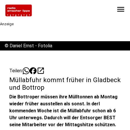
menu
Anzeige
©
Daniel Ernst - Fotolia
open_in_new
Teilen:
Müllabfuhr kommt früher in Gladbeck
und Bottrop
Die Bottroper müssen ihre Mülltonnen ab Montag
wieder früher ausstellen als sonst. In derl
kommenden Woche ist die Müllabfuhr schon ab 6
Uhr unterwegs. Dadurch will der Entsorger BEST
seine Mitarbeiter vor der Mittagshitze schützen.